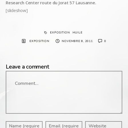
Research Center route du Jorat 57 Lausanne.
[slideshow]
EXPOSITION
HUILE
EXPOSITION
NOVEMBRE 8, 2011
0
Leave a comment
Comment