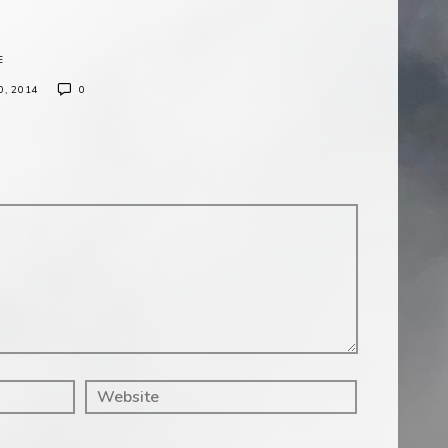
E
, 2014
0