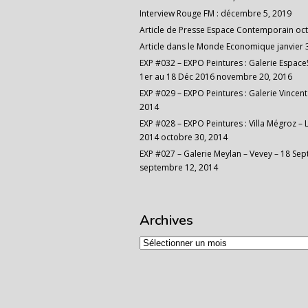
Interview Rouge FM :
décembre 5, 2019
Article de Presse Espace Contemporain
oct
Article dans le Monde Economique
janvier 
EXP #032 – EXPO Peintures : Galerie Espace5
1er au 18 Déc 2016
novembre 20, 2016
EXP #029 – EXPO Peintures : Galerie Vincent 
2014
EXP #028 – EXPO Peintures : Villa Mégroz – 
2014
octobre 30, 2014
EXP #027 – Galerie Meylan – Vevey – 18 Sep
septembre 12, 2014
Archives
Archives