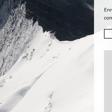
Enr
com