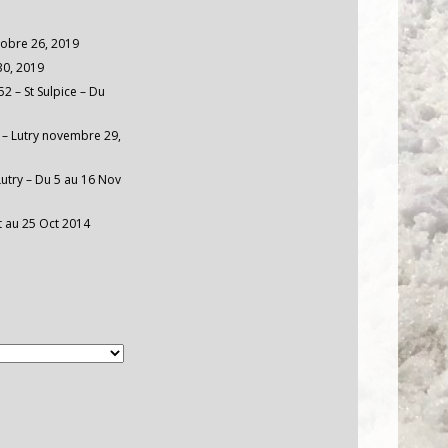
obre 26, 2019
30, 2019
2 – St Sulpice – Du
– Lutry
novembre 29,
Lutry – Du 5 au 16 Nov
t au 25 Oct 2014