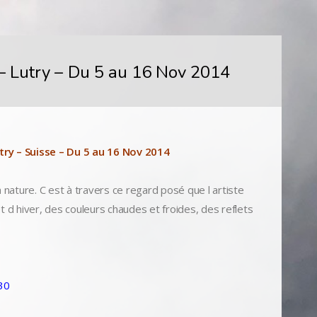
– Lutry – Du 5 au 16 Nov 2014
try – Suisse – Du 5 au 16 Nov 2014
 nature. C est à travers ce regard posé que l artiste
d hiver, des couleurs chaudes et froides, des reflets
30