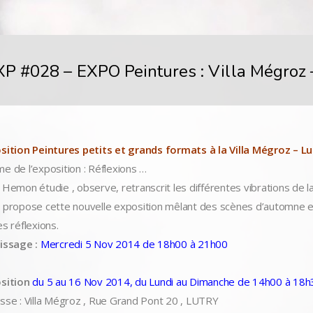
XP #028 – EXPO Peintures : Villa Mégroz 
sition Peintures petits et grands formats à la Villa Mégroz – Lu
e de l’exposition : Réflexions …
 Hemon étudie , observe, retranscrit les différentes vibrations de la
 propose cette nouvelle exposition mêlant des scènes d’automne et 
es réflexions.
issage :
Mercredi 5 Nov 2014 de 18h00 à 21h00
sition
du 5 au 16 Nov 2014, du Lundi au Dimanche de 14h00 à 18h
sse : Villa Mégroz , Rue Grand Pont 20 , LUTRY