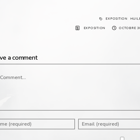
EXPOSITION
HUIL
EXPOSITION
OCTOBRE 30
ve a comment
mment