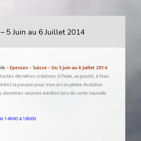
– 5 Juin au 6 Juillet 2014
ils
– Epesses – Suisse – Du 5 Juin au 6 Juillet 2014.
utes dernières créations à l’huile, au pastel, à l’eau
nnées la passion pour mon art en pleine évolution
 dernières oeuvres inédites lors de cette nouvelle
e de 14h00 à 18h00