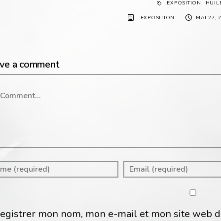
EXPOSITION
HUIL
EXPOSITION
MAI 27, 
ve a comment
mment
egistrer mon nom, mon e-mail et mon site web d