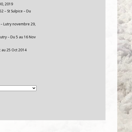
30, 2019
2 – St Sulpice – Du
– Lutry
novembre 29,
Lutry – Du 5 au 16 Nov
t au 25 Oct 2014