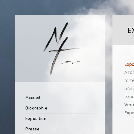
EX
Expo
A l’o
fort
m’an
expo
Accueil
Vern
Biographie
Expo
Exposition
Presse