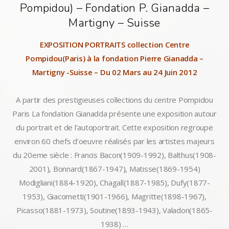
Pompidou) – Fondation P. Gianadda –
Martigny – Suisse
EXPOSITION PORTRAITS collection Centre
Pompidou(Paris) à la
fondation Pierre Gianadda
–
Martigny -Suisse – Du 02 Mars au 24 Juin 2012
A partir des prestigieuses collections du centre Pompidou
Paris La fondation Gianadda présente une exposition autour
du portrait et de l’autoportrait. Cette exposition regroupe
environ 60 chefs d’oeuvre réalisés par les artistes majeurs
du 20eme siècle : Francis Bacon(1909-1992), Balthus(1908-
2001), Bonnard(1867-1947), Matisse(1869-1954)
Modigliani(1884-1920), Chagall(1887-1985), Dufy(1877-
1953), Giacometti(1901-1966), Magritte(1898-1967),
Picasso(1881-1973), Soutine(1893-1943), Valadon(1865-
1938) …