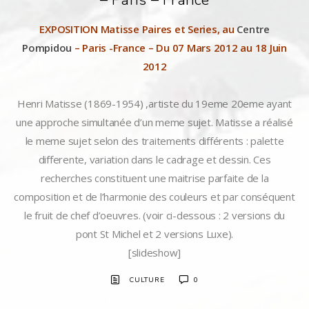
– Paris – France
EXPOSITION Matisse Paires et Series, au
Centre
Pompidou
– Paris -France – Du 07 Mars 2012 au 18 Juin
2012
Henri Matisse (1869-1954) ,artiste du 19eme 20eme ayant
une approche simultanée d’un meme sujet. Matisse a réalisé
le meme sujet selon des traitements différents : palette
differente, variation dans le cadrage et dessin. Ces
recherches constituent une maitrise parfaite de la
composition et de l’harmonie des couleurs et par conséquent
le fruit de chef d’oeuvres. (voir ci-dessous : 2 versions du
pont St Michel et 2 versions Luxe).
[slideshow]
CULTURE
0