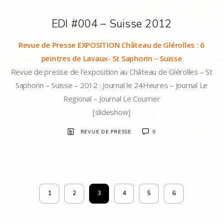
EDI #004 – Suisse 2012
Revue de Presse EXPOSITION Château de Glérolles : 6
peintres de Lavaux- St Saphorin – Suisse
Revue de presse de l’exposition au Château de Glérolles – St
Saphorin – Suisse – 2012 : Journal le 24Heures – Journal Le
Regional – Journal Le Courrier
[slideshow]
REVUE DE PRESSE
0
1
2
3
4
5
6