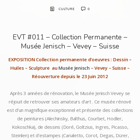
CULTURE
0
EVT #011 – Collection Permanente –
Musée Jenisch – Vevey – Suisse
EXPOSITION Collection permanente d’oeuvres : Dessin –
Huiles – Sculpture au
Musée Jenisch
– Vevey – Suisse –
Réouverture depuis le 23 Juin 2012
Après 3 années de rénovation, le Musée Jenisch Vevey se
réjouit de retrouver ses amateurs d’art . Ce musée rénové
est d’un magnifique exceptionnel et présente des collections
de peintures (Alechinsky, Balthus, Courbet, Hodler,
Kokoschka), de dessins (Doré, Goltzius, Ingres, Picasso,
Steinlen) et d’estampes (Canaletto, Corot, Degas, Dürer,