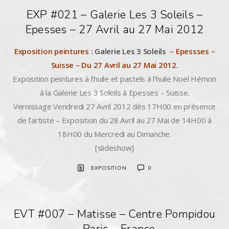
EXP #021 – Galerie Les 3 Soleils –
Epesses – 27 Avril au 27 Mai 2012
Exposition peintures :
Galerie Les 3 Soleils
– Epessses –
Suisse – Du 27 Avril au 27 Mai 2012.
Exposition peintures à l’huile et pastels à l’huile Noel Hémon
à la Galerie Les 3 Soleils à Epesses – Suisse.
Vernissage Vendredi 27 Avril 2012 dès 17H00 en présence
de l’artiste – Exposition du 28 Avril au 27 Mai de 14H00 à
18H00 du Mercredi au Dimanche.
[slideshow]
EXPOSITION
0
EVT #007 – Matisse – Centre Pompidou