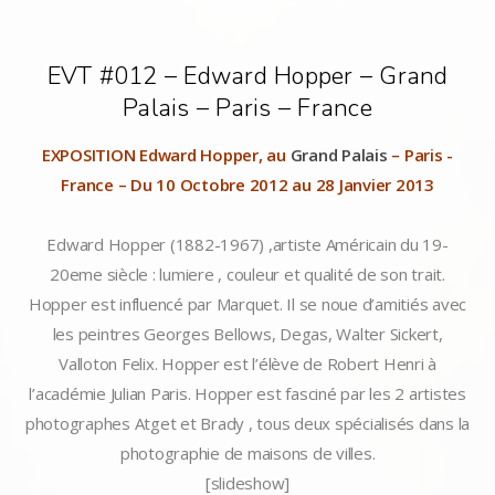
EVT #012 – Edward Hopper – Grand
Palais – Paris – France
EXPOSITION Edward Hopper, au
Grand Palais
– Paris -
France – Du 10 Octobre 2012 au 28 Janvier 2013
Edward Hopper (1882-1967) ,artiste Américain du 19-
20eme siècle : lumiere , couleur et qualité de son trait.
Hopper est influencé par Marquet. Il se noue d’amitiés avec
les peintres Georges Bellows, Degas, Walter Sickert,
Valloton Felix. Hopper est l’élève de Robert Henri à
l’académie Julian Paris. Hopper est fasciné par les 2 artistes
photographes Atget et Brady , tous deux spécialisés dans la
photographie de maisons de villes.
[slideshow]