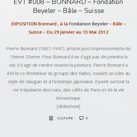
EVT #008 – BONNARD – Fondation
Beyeler – Bâle – Suisse
EXPOSITION Bonnard , à la
fondation Beyeler
– Bâle –
Suisse – Du 29 Janvier au 13 Mai 2012
Pierre Bonnard (1867-1947) ,artiste post impressionniste du
19eme 20eme. Pour Bonnard il ne s’agit pas de peindre la
vie, il s’agit de rendre vivante la peinture. Pierre Bonnard a
été le co-fondateur du groupe des Nabis, voulant un culte au
style de Gauguin et à l’estampe japonaise. Il peint surtout la
vie trépidante des rues, des cafés de Paris et de la vie
domestique.
[slideshow]
CULTURE
0