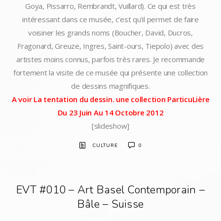
Goya, Pissarro, Rembrandt, Vuillard). Ce qui est très
intéressant dans ce musée, c’est qu’il permet de faire
voisiner les grands noms (Boucher, David, Ducros,
Fragonard, Greuze, Ingres, Saint-ours, Tiepolo) avec des
artistes moins connus, parfois très rares. Je recommande
fortement la visite de ce musée qui présente une collection
de dessins magnifiques.
A voir La tentation du dessin. une collection ParticuLière
Du 23 Juin Au 14 Octobre 2012
[slideshow]
CULTURE
0
EVT #010 – Art Basel Contemporain –
Bâle – Suisse