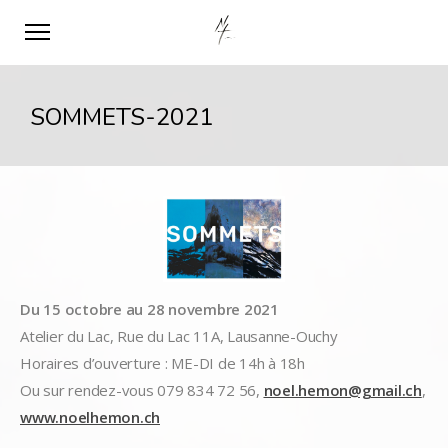
SOMMETS-2021
Du 15 octobre au 28 novembre 2021
Atelier du Lac, Rue du Lac 11A, Lausanne-Ouchy
Horaires d’ouverture : ME-DI
de
14h à 18h
Ou sur rendez-vous 079 834 72 56,
noel.hemon@gmail.ch
,
www.noelhemon.ch