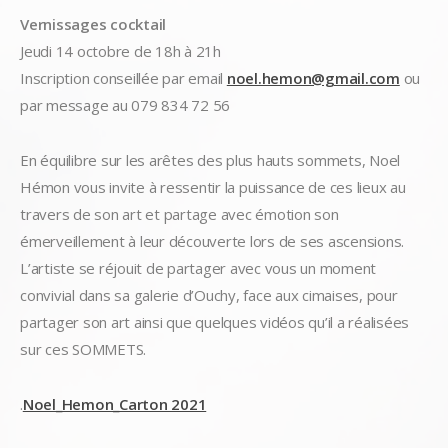
Vernissages cocktail
Jeudi 14 octobre
de
18h à 21h
Inscription conseillée par email
noel.hemon@gmail.com
ou
par message au 079 834 72 56
En équilibre sur les arêtes des plus hauts sommets, Noel
Hémon vous invite à ressentir la puissance de ces lieux au
travers de son art et partage avec émotion son
émerveillement à leur découverte lors de ses ascensions.
L’artiste se réjouit de partager avec vous un moment
convivial dans sa galerie d’Ouchy, face aux cimaises, pour
partager son art ainsi que quelques vidéos qu’il a réalisées
sur ces SOMMETS.
.
Noel_Hemon_Carton 2021