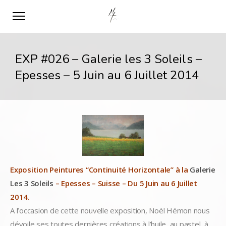
EXP #026 – Galerie les 3 Soleils –
Epesses – 5 Juin au 6 Juillet 2014
Exposition Peintures “Continuité Horizontale” à la
Galerie
Les 3 Soleils
– Epesses – Suisse – Du 5 Juin au 6 Juillet
2014.
A l’occasion de cette nouvelle exposition, Noël Hémon nous
dévoile ses toutes dernières créations à l’huile, au pastel, à